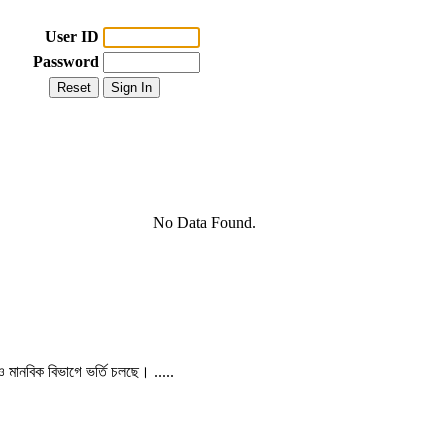
User ID
Password
No Data Found.
 ও মানবিক বিভাগে ভর্তি চলছে। .....